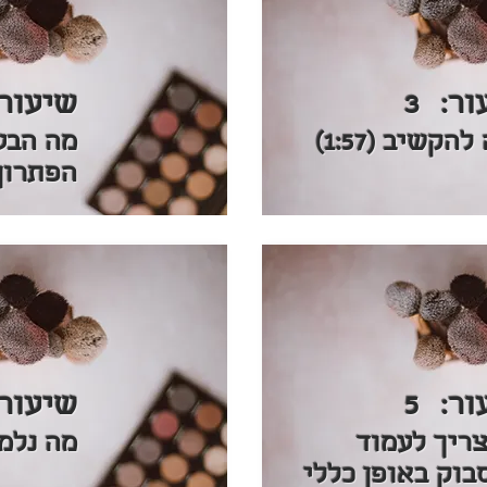
ור:
3
שיעור:
הקשיב (1:57)
מה הבע
הפתרון (:08
ור:
5
שיעור:
ריך לעמוד
מה נלמד (0
בוק באופן כללי