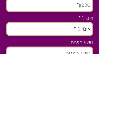
אימייל *
נושא הפניה
שלח/י
צרו קשר
הסטודיו שלנו בהוד השרון