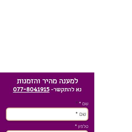
למענה מהיר והזמנות
077-8041915
נא להתקשר-
שם *
טלפון