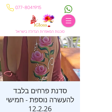
077-8041915
סוכנות המאפרות הגדולה בישראל
סדנת פרחים בלבד
להעשרה נוספת - חמישי
12.2.26