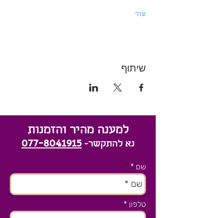
עוד
שיתוף
למענה מהיר והזמנות
077-8041915
נא להתקשר-
שם *
טלפון