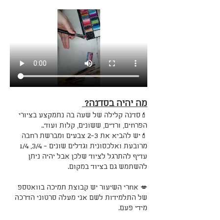
מה יהיה בסדנה? 
💄סדנה קלילה של שעה בה נתמקצע בציורי 
הפרחים, ורדים, ששונים, קלות ועוד..
💄יש להביא את 2-3 צבעים ומברשת רחבה 
מרובעת ואלכסונית וגדלים שונים - 3/4, 1/4 
עדיף להתרגל לציוד שלכן אבל יהיה ניתן 
להשתמש גם בציוד במקום.
💋 אחרי השיעור יש קבוצת תמיכה בוואטספ 
של התלמידות לשם אני מעלה סרטוני הדרכה 
מידי פעם.