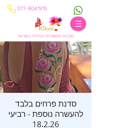
077-8041915
סוכנות המאפרות הגדולה בישראל
סדנת פרחים בלבד
להעשרה נוספת - רביעי
18.2.26