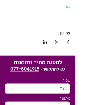
עוד
שיתוף
למענה מהיר והזמנות
077-8041915
נא להתקשר-
שם *
טלפון