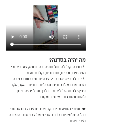
מה יהיה בסדנה? 
💄סדנה קלילה של שעה בה נתמקצע בציורי 
הפרחים, ורדים, ששונים, קלות ועוד..
💄יש להביא את 2-3 צבעים ומברשת רחבה 
מרובעת ואלכסונית וגדלים שונים - 3/4, 1/4 
עדיף להתרגל לציוד שלכן אבל יהיה ניתן 
להשתמש גם בציוד במקום.
💋 אחרי השיעור יש קבוצת תמיכה בוואטספ 
של התלמידות לשם אני מעלה סרטוני הדרכה 
מידי פעם.