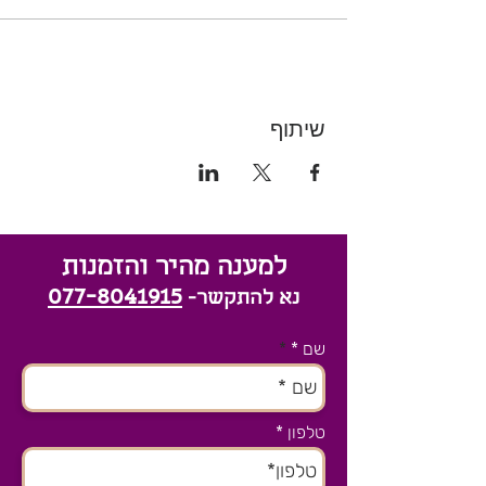
שיתוף
למענה מהיר והזמנות
077-8041915
נא להתקשר-
שם *
טלפון