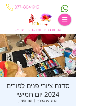
077-8041915
סוכנות המאפרות הגדולה בישראל
סדנת ציורי פנים לפורים
2024 יום חמישי
יום ה׳, 14 במרץ
  |  
הוד השרון