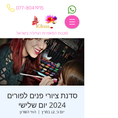
077-8041915
סוכנות המאפרות הגדולה בישראל
סדנת ציורי פנים לפורים
2024 יום שלישי
יום ג׳, 12 במרץ
  |  
הוד השרון