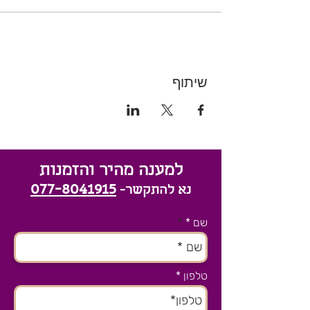
שיתוף
למענה מהיר והזמנות
077-8041915
נא להתקשר-
שם *
טלפון