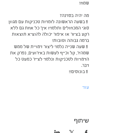
שמח!
מה יהיה בסדנה? 
💄בשעה הראשונה לומדות טכניקות עם מגוון 
סוגי המכחולים ותלמדו איך כל אחת גם ללא 
רקע בציור או איפור יכולה להוציא תוצאות 
ברמה גבוהה וטובות! 
💄שעה שנייה נלמד ליצור דמויית של ממש 
שמהיר, קל וכייף לעשות באירועים, נפרק את 
הדמויות לטכניקות ונלמד לצייר כמעט כל 
דבר. 
💄בונוסים!!
עוד
שיתוף