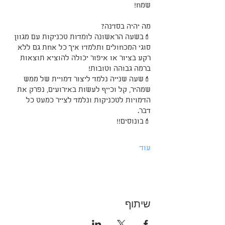
שמח!
מה יהיה בסדנה? 
💄בשעה הראשונה לומדות טכניקות עם מגוון 
סוגי המכחולים ותלמדו איך כל אחת גם ללא 
רקע בציור או איפור יכולה להוציא תוצאות 
ברמה גבוהה וטובות! 
💄שעה שנייה נלמד ליצור דמויית של ממש 
שמהיר, קל וכייף לעשות באירועים, נפרק את 
הדמויות לטכניקות ונלמד לצייר כמעט כל 
דבר. 
💄בונוסים!!
עוד
שיתוף