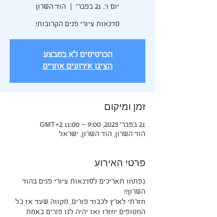
יום ו׳, 21 בפבר׳
  |  
הוד השרון
סדנאות ציורי פנים הקרובות!
הכרטיסים לא במבצע
הציגו אירועים אחרים
זמן ומיקום
21 בפבר׳ 2025, 9:00 – 11:00 GMT‎+2‎
הוד השרון, הוד השרון, ישראל
פרטי האירוע
נפתחו תאריכים לסדנאות ציורי פנים בהוד 
השרון!!
חזרתי לארץ לכבוד פורים, מקווה שעד אז כל 
החטופים יחזרו ואז יהיה לנו פורים באמת 