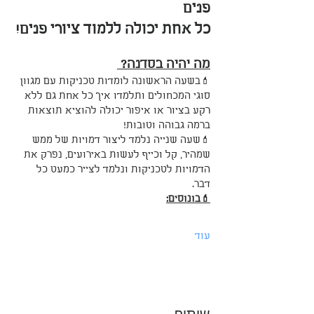
פנים
כל אחת יכולה ללמוד ציורי פנים!
מה יהיה בסדנה? 
💄בשעה הראשונה לומדות טכניקות עם מגוון 
סוגי המכחולים ותלמדו איך כל אחת גם ללא 
רקע בציור או איפור יכולה להוציא תוצאות 
ברמה גבוהה וטובות! 
💄שעה שנייה נלמד ליצור דמויות של ממש 
שמהיר, קל וכייף לעשות באירועים, נפרק את 
הדמויות לטכניקות ונלמד לצייר כמעט כל 
דבר. 
💄בונוסים:
עוד
שיתוף