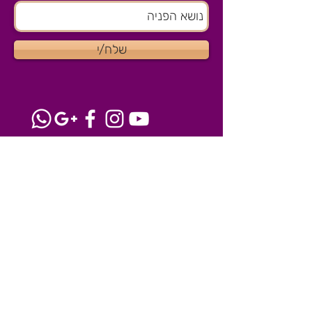
שלח/י
צרו קשר
הסטודיו שלנו בהוד השרון
077-8041915
igloss@igloss.co.il
השרותים שלנו
מאפרת לפורים 2025