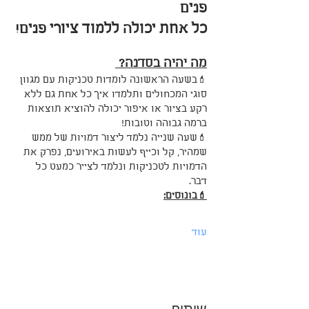
פנים
כל אחת יכולה ללמוד ציורי פנים!
מה יהיה בסדנה? 
💄בשעה הראשונה לומדות טכניקות עם מגוון 
סוגי המכחולים ותלמדו איך כל אחת גם ללא 
רקע בציור או איפור יכולה להוציא תוצאות 
ברמה גבוהה וטובות! 
💄שעה שנייה נלמד ליצור דמויות של ממש 
שמהיר, קל וכייף לעשות באירועים, נפרק את 
הדמויות לטכניקות ונלמד לצייר כמעט כל 
דבר. 
💄בונוסים:
עוד
שיתוף