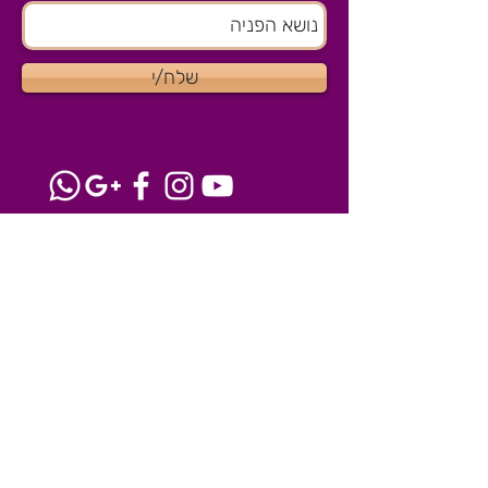
שלח/י
צרו קשר
הסטודיו שלנו בהוד השרון
077-8041915
igloss@igloss.co.il
השרותים שלנו
מאפרת לפורים 2025