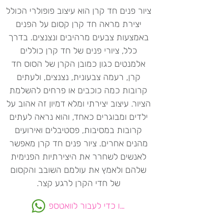
ציור פנים חד קרן הוא עיצוב פופולרי הכולל
יצירת מראה חד קרן קסום על הפנים
באמצעות צבעים מרהיבים ונצנצים. בדרך
כלל, ציורי פנים של חד קרן כוללים
אלמנטים כגון כמובן הקרן של הסוס חד
קרן, רעמה צבעונית, נצנצים, ולעתים
קרובות כמה כוכבים או פרחים להשלמת
הציור. עיצוב יצירתי ומלא דמיון זה אהוב על
ילדים ומבוגרים כאחד, והוא נראה לעתים
קרובות במסיבות, פסטיבלים ואירועים
מהנים אחרים. ציור פנים חד קרן מאפשר
לאנשים לשחרר את היצירתיות הפנימית
שלהם ולאמץ את עולמם השובב והקסום
של חדי הקרן לרגע קצר.
לחצו כדי לעבור לוואטספ