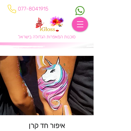
077-8041915
סוכנות המאפרות הגדולה בישראל
איפור חד קרן