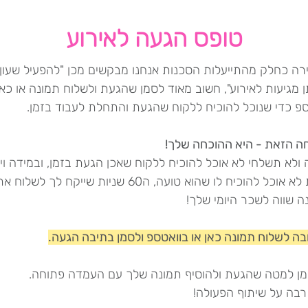
טופס הגעה לאירוע
ירה כחלק מהתייעלות הסכנות אנחנו מבקשים מכן "להפעיל שעון"
מגיעות לאירוע", חשוב מאוד לסמן שהגעת ולשלוח תמונה או כאן
ספ כדי שנוכל להוכיח ללקוח שהגעת והתחלת לעבוד בזמן.
ה הזאת - היא ההוכחה שלך!
ולא תשלחי לא אוכל להוכיח ללקוח שאכן הגעת בזמן, ובמידה ויהי
טענות לא אוכל להוכיח לו שהוא טועה, ה60 שניות שייקח לך לשלוח א
ה שווה לשכר היומי שלך!
בה לשלוח תמונה כאן או בוואטספ ולסמן בתיבה הגעה.
מן למטה שהגעת ולהוסיף תמונה שלך עם העמדה פתוחה.
רבה על שיתוף הפעולה!