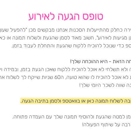
טופס הגעה לאירוע
ירה כחלק מהתייעלות הסכנות אנחנו מבקשים מכן "להפעיל שעון"
מגיעות לאירוע", חשוב מאוד לסמן שהגעת ולשלוח תמונה או כאן
ספ כדי שנוכל להוכיח ללקוח שהגעת והתחלת לעבוד בזמן.
ה הזאת - היא ההוכחה שלך!
ולא תשלחי לא אוכל להוכיח ללקוח שאכן הגעת בזמן, ובמידה ויהי
טענות לא אוכל להוכיח לו שהוא טועה, ה60 שניות שייקח לך לשלוח א
ה שווה לשכר היומי שלך!
בה לשלוח תמונה כאן או בוואטספ ולסמן בתיבה הגעה.
מן למטה שהגעת ולהוסיף תמונה שלך עם העמדה פתוחה.
רבה על שיתוף הפעולה!