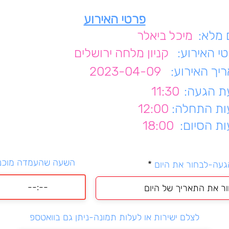
פרטי האירוע
מלא:
מיכל ביאלר
י האירוע:
קניון מלחה ירושלים
יך האירוע:
2023-04-09
 הגעה:
11:30
ת התחלה:
12:00
ת הסיום:
18:00
השעה שהעמדה מוכנ
r
געה-לבחור את היום
*
e
q
u
i
r
לצלם ישירות או לעלות תמונה-ניתן גם בוואטספ
e
d