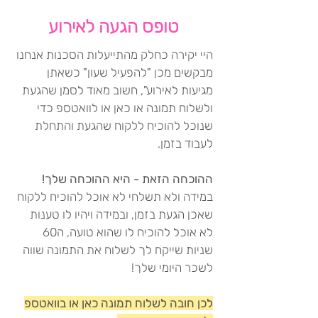
טופס הגעה לאירוע
היי יקירה כחלק מהתייעלות הסכנות אנחנו
מבקשים מכן "להפעיל שעון" כשאתן
מגיעות לאירוע", חשוב מאוד לסמן שהגעת
ולשלוח תמונה או כאן או לוואטספ כדי
שנוכל להוכיח ללקוח שהגעת והתחלת
לעבוד בזמן.
ההוכחה הזאת - היא ההוכחה שלך!
במידה ולא תשלחי לא אוכל להוכיח ללקוח
שאכן הגעת בזמן, ובמידה ויהיו לו טענות
לא אוכל להוכיח לו שהוא טועה, ה60
שניות שייקח לך לשלוח את התמונה שווה
לשכר היומי שלך!
לכן חובה לשלוח תמונה כאן או בוואטספ