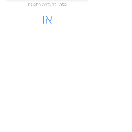
ממתין להעלאת התמונה
או
מקום לעלות קובץ PDF
לחצו כאן להעלאת הקובץ
ממתין להעלאת התמונה
לינק - לקבלה שיש לינק להורדה
מאשרת כי הקבלה שלי על עוסק
רשמי בישראל
שליחת הקבלה