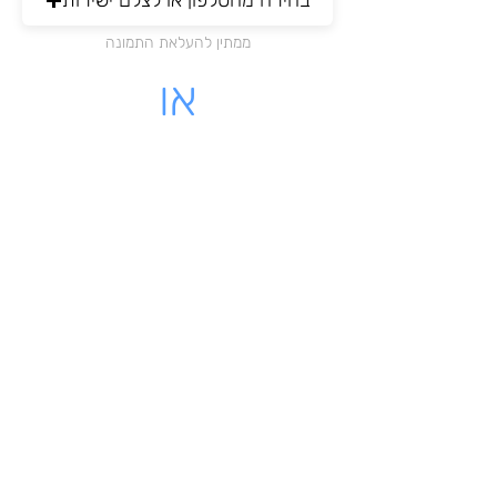
בחירה מהטלפון או לצלם ישירות
ממתין להעלאת התמונה
או
מקום לעלות קובץ PDF
לחצו כאן להעלאת הקובץ
ממתין להעלאת התמונה
לינק - לקבלה שיש לינק להורדה
מאשרת כי הקבלה שלי על עוסק
רשמי בישראל
שליחת הקבלה