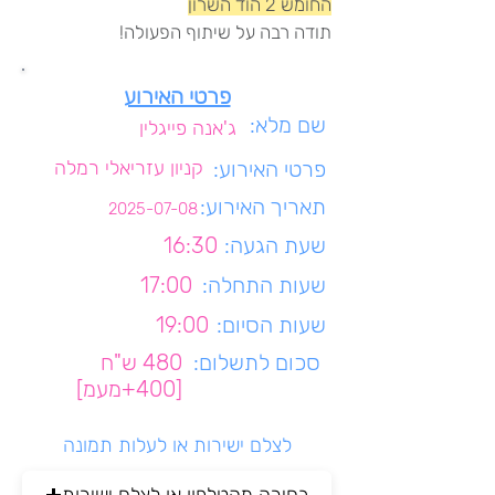
החומש 2 הוד השרון
תודה רבה על שיתוף הפעולה!
פרטי האירוע
שם מלא:
ג'אנה פייגלין
פרטי האירוע:
קניון עזריאלי רמלה
תאריך האירוע:
2025-07-08
שעת הגעה:
16:30
שעות התחלה:
17:00
שעות הסיום:
19:00
סכום לתשלום:
480 ש"ח
[400+מעמ]
לצלם ישירות או לעלות תמונה