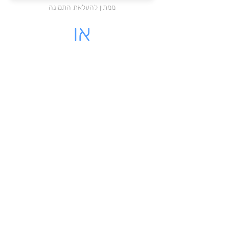
ממתין להעלאת התמונה
או
מקום לעלות קובץ PDF
לחצו כאן להעלאת הקובץ
ממתין להעלאת התמונה
לינק - לקבלה שיש לינק להורדה
מאשרת כי הקבלה שלי על עוסק
רשמי בישראל
שליחת הקבלה