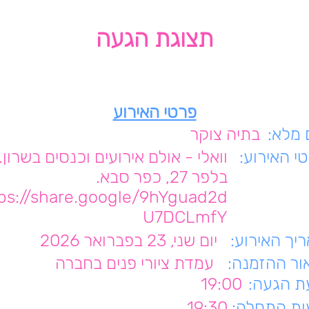
תצוגת הגעה
פרטי האירוע
מלא:
בתיה צוקר
י האירוע:
וואלי - אולם אירועים וכנסים בשרון.
בלפר 27, כפר סבא.
ps://share.google/9hYguad2d
U7DCLmfY
יך האירוע:
יום שני, 23 בפברואר 2026
ור ההזמנה:
עמדת ציורי פנים בחברה
 הגעה:
19:00
ת התחלה:
19:30