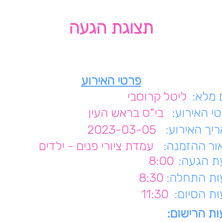
תצוגת הגעה
פרטי האירוע
מלא:
ליטל קרוסבי
י האירוע:
בי"ס בראש העין
יך האירוע:
2023-03-05
ור ההזמנה:
עמדת ציורי פנים - ילדים
 הגעה:
8:00
ת התחלה:
8:30
ת הסיום:
11:30
ת הרישום: