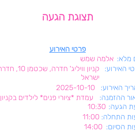
תצוגת הגעה
פרטי האירוע
מלא:
אלמה שמש
י האירוע:
קניון וויליג' חדרה, שכטמן 10,
ישראל
יך האירוע:
2025-10-10
ור ההזמנה:
עמדת *ציורי פנים* לילדים בקניון
 הגעה:
10:30
ת התחלה:
11:00
ת הסיום:
14:00