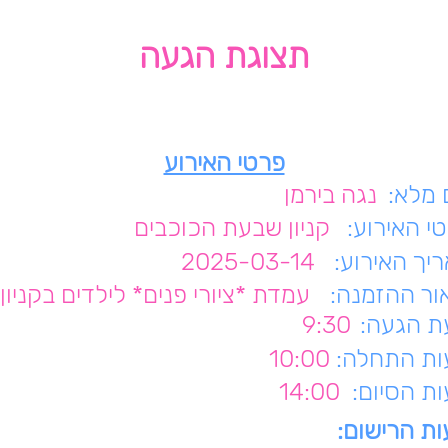
תצוגת הגעה
פרטי האירוע
מלא:
נגה בירמן
י האירוע:
קניון שבעת הכוכבים
יך האירוע:
2025-03-14
ור ההזמנה:
עמדת *ציורי פנים* לילדים בקניון
 הגעה:
9:30
ת התחלה:
10:00
ת הסיום:
14:00
ת הרישום: