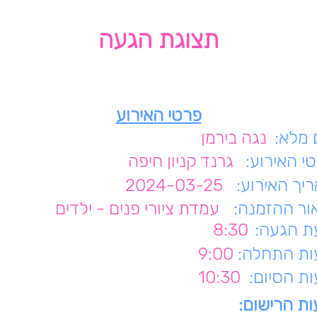
תצוגת הגעה
פרטי האירוע
מלא:
נגה בירמן
י האירוע:
גרנד קניון חיפה
יך האירוע:
2024-03-25
ור ההזמנה:
עמדת ציורי פנים - ילדים
 הגעה:
8:30
ת התחלה:
9:00
ת הסיום:
10:30
ת הרישום: