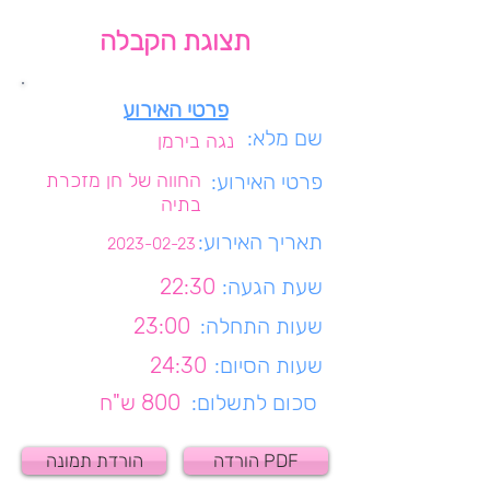
תצוגת הקבלה
פרטי האירוע
שם מלא:
נגה בירמן
פרטי האירוע:
החווה של חן מזכרת
בתיה
תאריך האירוע:
2023-02-23
שעת הגעה:
22:30
שעות התחלה:
23:00
שעות הסיום:
24:30
סכום לתשלום:
800 ש"ח
הורדה PDF
הורדת תמונה