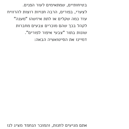
בטיחותיים, שמתאימים לעור הפנים.
לצערי, בפורים, הרבה חנויות רוצות להרוויח 
עוד כמה שקלים או לתת איזשהו "מענה" 
לקהל בכך שהם מוכרים צבעים מחברות 
שונות בתור "צבעי איפור לפורים".
דמיינו את הסיטואציה הבאה:
אתם מגיעים לחנות, והמוכר הנחמד מציג לנו 