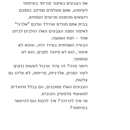
את הצבעים כאיפור פורימי בטיחותי 
לשימוש, אתם משלמים ממיטב כספכם 
ויוצאים מהחנות מרוצים ושמחים.
בבית אתם מגלים שהילד שלכם "אלרגי" 
לאיפור ומפה הצבעים האלו הולכים לכיוון 
אחד – לפח האשפה.
הבעיה האמיתית בציוד הזה, שהוא לא 
איפור, הוא לא מיועד לפנים, הוא לא 
קוסמטי.
ויותר מזה? זה ציוד שיכול לעשות נזקים 
לעור הפנים, אלרגיות, פריחות, לא עלינו גם 
צלקות.
הצבעים האלו מסוכנים, הם בכלל מיועדים 
למשטחי פלסטיק וזכוכית.
אז איך להיזהר? איך להנות וגם להישאר 
בטיחותי?