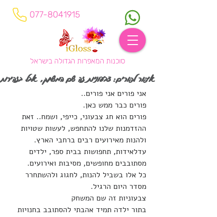
077-8041915
סוכנות המאפרות הגדולה בישראל
איפור לפורים: צבעוניות זה שם המשחק, אבל בזהירות
אני פורים אני פורים..
פורים כבר ממש כאן.
פורים הוא חג צבעוני, כייפי, ושמח.. זאת 
ההזדמנות שלנו להתחפש, לעשות שטויות 
ולהנות מאירועים רבים ברחבי הארץ.
עדלאידות, תחפושות בבית ספר, ילדים 
מסתובבים מחופשים, מסיבות ואירועים.
כל אלו בשביל להנות, לחגוג ולהשתחרר 
מסדר היום הרגיל.
צבעוניות זה שם המשחק
בתור ילדה תמיד אהבתי להסתובב בחנויות 