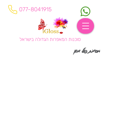
077-8041915
סוכנות המאפרות הגדולה בישראל
מסיבת פול מון