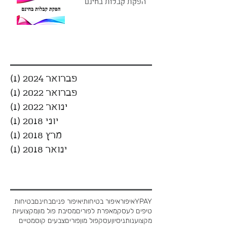
הפקת קבלות בחינם
ארכיון
פברואר 2024
(1)
פוס
פברואר 2022
(1)
פוס
ינואר 2022
(1)
פוס
יוני 2018
(1)
פוס
מרץ 2018
(1)
פוס
ינואר 2018
(1)
פוס
חיפוש לפי תיוג
YPAY
איפור
איפור בטיחותי
איפור פנים
בחינם
בטיחות
טיפים לעסק
מאפרת לפורים
מסיבת פול מון
מקצועיות
מקצוענות
ניסיון
עסק
פול מון
פורים
צבעים קוסמטיים