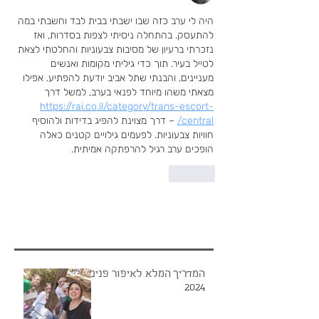
היה לי ערב כזה שבו ישבתי בבית לבד וחשבתי במה 
להתעסק. בהתחלה ניסיתי לצפות בסדרות, ואז 
נזכרתי ברעיון של מסיבות צבעוניות והחלטתי לצאת 
לטייל בעיר. תוך כדי גיליתי מקומות ואנשים 
מעניינים, והבנתי שתל אביב יודעת להפתיע. אפילו 
מצאתי משהו מיוחד לפנאי בערב, למשל דרך 
https://rai.co.il/category/trans-escort-
central/
 – דרך מצוינת להפיג בדידות ולהוסיף 
חוויות צבעוניות. לפעמים גילויים קטנים כאלה 
הופכים ערב רגיל להרפתקה אמיתית.
לייק
פוסטים אחרונים
המדריך המלא לאיפור פנים
2024