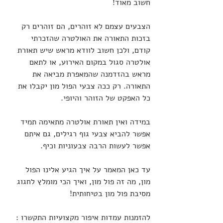
חשוב מאוד!
הצבעים עצמם לא זוהרים, הם זוהרים רק 
בזכות התאורה את האולטרה שהזכרתי 
קודם, ולכן חשוב לוודא מראש שיש תאורת 
אולטרה סגול במקום האירוע, או לתאם 
מראש בהזדמנה שהמאפרת מביאה את 
התאורה. רק ככה צבעי הפול מון יקבלו את 
כל האפקט של הזוהר והיופי.
במידה ואין תאורת אולטרה מתאימה תמיד 
אפשר להביא צבעי גוף רגילים, גם איתם 
אפשר לעשות הרבה צבעוניות וכיף.
עד כאן המאמר על איך הגיע אלינו הפול 
מון, מה זה פול מון, ואיך הכי מומלץ לחגוג 
מסיבת פול מון בטיחותית!
להזמנות עמדות איפור מקצועיות התקשרו : 