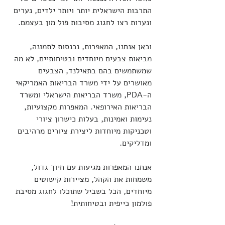
התרבות הישראלית יותר ויותר ילדים, נערים 
ונערות רצו לחגוג מסיבות פול מון בעצמם.
וכאן אנחנו, המאפרות, נכנסות לתמונה, 
מביאות צבעים מיוחדים ובטיחותיים, לא מה 
שמשתמשים בהם בתאילנד, הצבעים 
מאושרים על ידי משרד הבריאות האמריקאי 
ה-PDA, משרד הבריאות הישראלי ומשרד 
הבריאות האירופאי. המאפרות מקצועיות, 
נעימות ואמינות, בעלות כישרון ציורי 
וטכניקות מיוחדות ליצירת ציורים מרהיבים 
ומדליקים.
אנחנו המאפרות מגיעות עם חיוך גדול, 
משמחות את הקהל, מציירות קישוטים 
מיוחדים, הכל בשביל שתוכלו לחגוג מסיבת 
פולמון כייפית ובטיחותית!